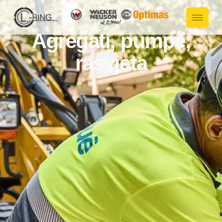
Agregati, pumpe,
rasvjeta