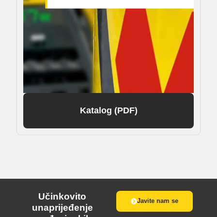
Katalog (PDF)
Učinkovito
Javite nam se
unaprijeđenje