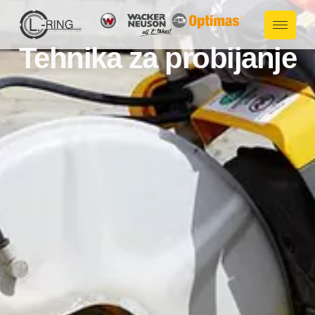
Tehnika za probijanje