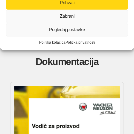
Prihvati
Zabrani
Pogledaj postavke
Politika kolačića
Politika privatnosti
Dokumentacija