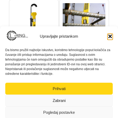
Upravljajte pristankom
Da bismo pružili najbolje iskustvo, koristimo tehnologije poput kolačića za
čuvanje i/ili pristup informacijama o uređaju. Suglasnost s ovim
tehnologijama će nam omogućiti da obrađujemo podatke kao što su
ponašanje pri pregledavanju ili jedinstveni ID-ovi na ovoj web stranici.
Nepristanak ili povlačenje suglasnosti može negativno utjecati na
određene karakteristike i funkcije.
Prihvati
Vezač armature
Zabrani
DF
16
Jedinica
Pogledaj postavke